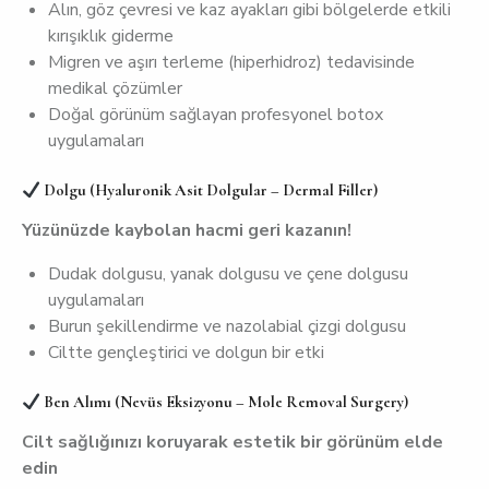
Alın, göz çevresi ve kaz ayakları gibi bölgelerde etkili
kırışıklık giderme
Migren ve aşırı terleme (hiperhidroz) tedavisinde
medikal çözümler
Doğal görünüm sağlayan profesyonel botox
uygulamaları
Dolgu (Hyaluronik Asit Dolgular – Dermal Filler)
Yüzünüzde kaybolan hacmi geri kazanın!
Dudak dolgusu, yanak dolgusu ve çene dolgusu
uygulamaları
Burun şekillendirme ve nazolabial çizgi dolgusu
Ciltte gençleştirici ve dolgun bir etki
Ben Alımı (Nevüs Eksizyonu – Mole Removal Surgery)
Cilt sağlığınızı koruyarak estetik bir görünüm elde
edin