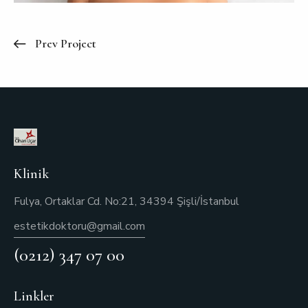
Prev Project
Klinik
Fulya, Ortaklar Cd. No:21, 34394 Şişli/İstanbul
estetikdoktoru@gmail.com
(0212) 347 07 00
Linkler