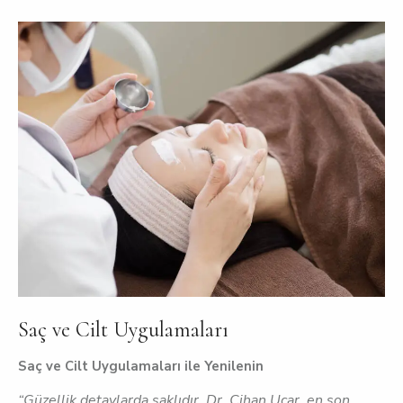
Saç ve Cilt Uygulamaları
Saç ve Cilt Uygulamaları ile Yenilenin
“Güzellik detaylarda saklıdır. Dr. Cihan Uçar, en son