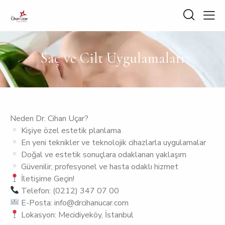
Saç ve Cilt Uygulamaları
Neden Dr. Cihan Uçar?
Kişiye özel estetik planlama
En yeni teknikler ve teknolojik cihazlarla uygulamalar
Doğal ve estetik sonuçlara odaklanan yaklaşım
Güvenilir, profesyonel ve hasta odaklı hizmet
İletişime Geçin!
Telefon: (0212) 347 07 00
E-Posta: info@drcihanucar.com
Lokasyon: Mecidiyeköy, İstanbul