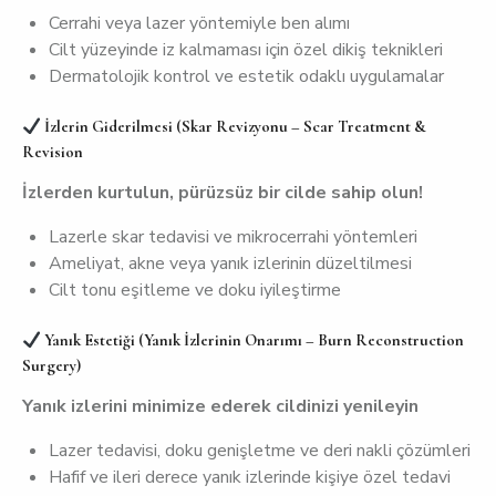
Cerrahi veya lazer yöntemiyle ben alımı
Cilt yüzeyinde iz kalmaması için özel dikiş teknikleri
Dermatolojik kontrol ve estetik odaklı uygulamalar
İzlerin Giderilmesi (Skar Revizyonu – Scar Treatment &
Revision
İzlerden kurtulun, pürüzsüz bir cilde sahip olun!
Lazerle skar tedavisi ve mikrocerrahi yöntemleri
Ameliyat, akne veya yanık izlerinin düzeltilmesi
Cilt tonu eşitleme ve doku iyileştirme
Yanık Estetiği (Yanık İzlerinin Onarımı – Burn Reconstruction
Surgery)
Yanık izlerini minimize ederek cildinizi yenileyin
Lazer tedavisi, doku genişletme ve deri nakli çözümleri
Hafif ve ileri derece yanık izlerinde kişiye özel tedavi