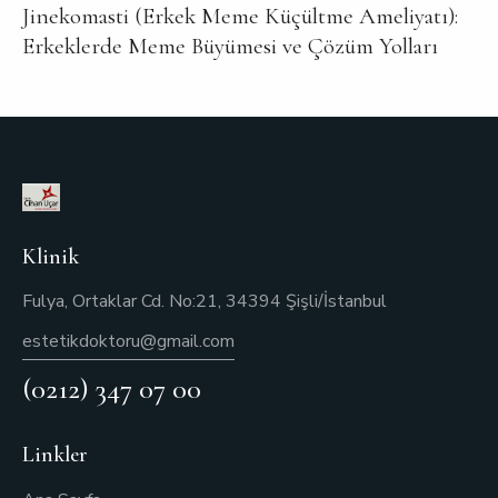
Jinekomasti (Erkek Meme Küçültme Ameliyatı):
Erkeklerde Meme Büyümesi ve Çözüm Yolları
Klinik
Fulya, Ortaklar Cd. No:21, 34394 Şişli/İstanbul
estetikdoktoru@gmail.com
(0212) 347 07 00
Linkler