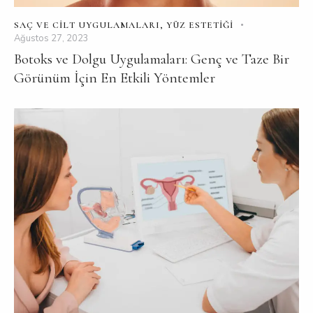
SAÇ VE CILT UYGULAMALARI
,
YÜZ ESTETIĞI
Ağustos 27, 2023
Botoks ve Dolgu Uygulamaları: Genç ve Taze Bir
Görünüm İçin En Etkili Yöntemler