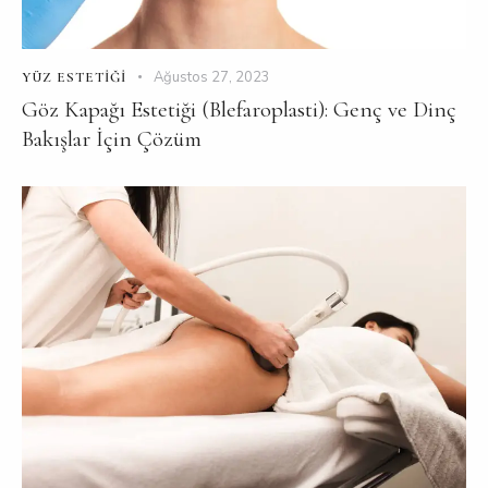
Ağustos 27, 2023
YÜZ ESTETIĞI
Göz Kapağı Estetiği (Blefaroplasti): Genç ve Dinç
Bakışlar İçin Çözüm