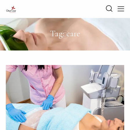
Tag: care