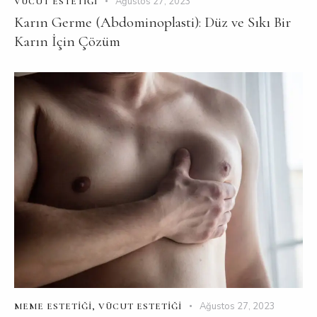
Ağustos 27, 2023
VÜCUT ESTETIĞI
Karın Germe (Abdominoplasti): Düz ve Sıkı Bir
Karın İçin Çözüm
Ağustos 27, 2023
MEME ESTETIĞI
,
VÜCUT ESTETIĞI