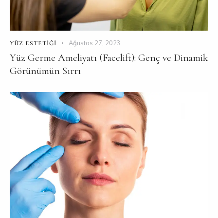
Ağustos 27, 2023
YÜZ ESTETIĞI
Yüz Germe Ameliyatı (Facelift): Genç ve Dinamik
Görünümün Sırrı