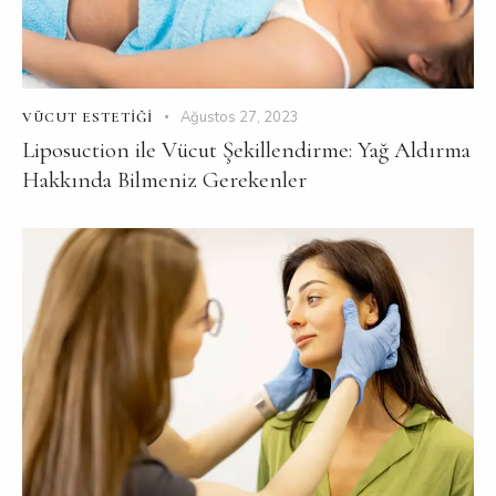
Ağustos 27, 2023
VÜCUT ESTETIĞI
Liposuction ile Vücut Şekillendirme: Yağ Aldırma
Hakkında Bilmeniz Gerekenler